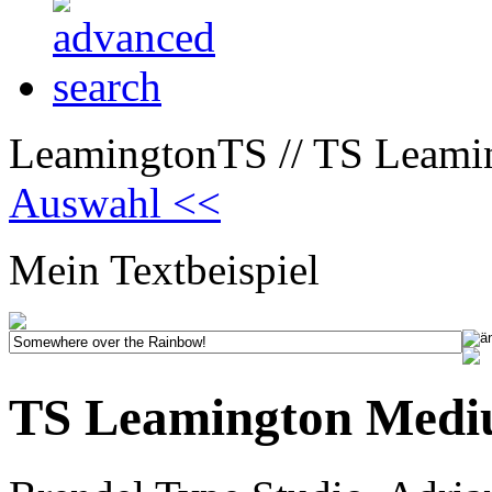
LeamingtonTS // TS Leami
Auswahl <<
Mein Textbeispiel
TS Leamington Med