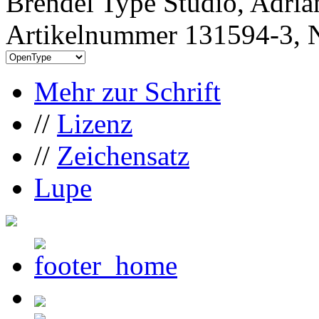
Brendel Type Studio, Adria
Artikelnummer 131594-3, N
Mehr zur Schrift
//
Lizenz
//
Zeichensatz
Lupe