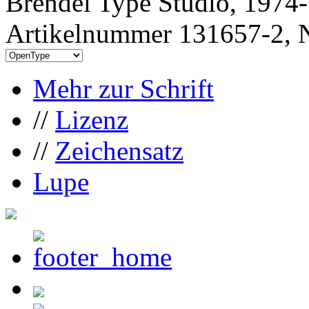
Brendel Type Studio, 1974
Artikelnummer 131657-2, N
Mehr zur Schrift
//
Lizenz
//
Zeichensatz
Lupe