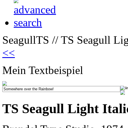
SeagullTS // TS Seagull Ligh
<<
Mein Textbeispiel
TS Seagull Light Itali