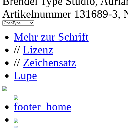
Brendel Type Studio, Adria
Artikelnummer 131689-3, N
Mehr zur Schrift
//
Lizenz
//
Zeichensatz
Lupe