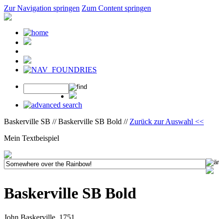
Zur Navigation springen
Zum Content springen
Baskerville SB // Baskerville SB Bold //
Zurück zur Auswahl <<
Mein Textbeispiel
Baskerville SB Bold
John Baskerville, 1751