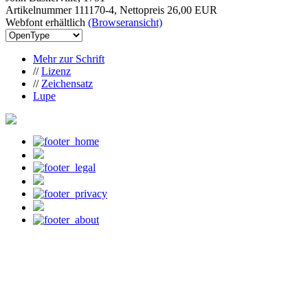
Artikelnummer 111170-4, Nettopreis
26,00 EUR
Webfont erhältlich
(Browseransicht)
Mehr zur Schrift
//
Lizenz
//
Zeichensatz
Lupe