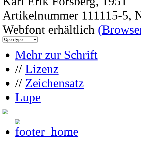
Karl Erik Forsberg, 1951
Artikelnummer 111115-5, N
Webfont erhältlich
(Browser
Mehr zur Schrift
//
Lizenz
//
Zeichensatz
Lupe