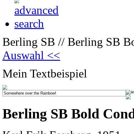
Berling SB // Berling SB B
Auswahl <<
Mein Textbeispiel
Berling SB Bold Con