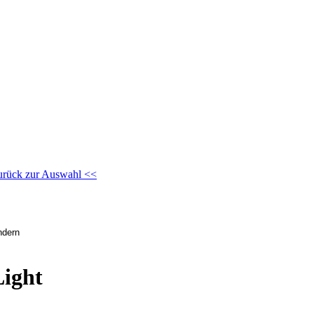
urück zur Auswahl <<
Light