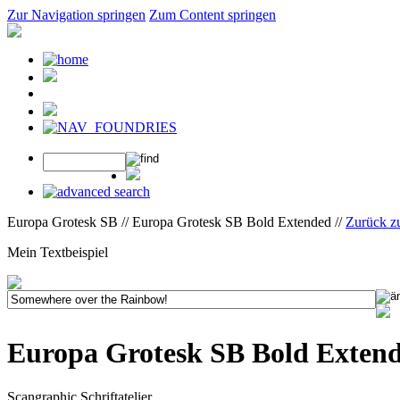
Zur Navigation springen
Zum Content springen
Europa Grotesk SB // Europa Grotesk SB Bold Extended //
Zurück z
Mein Textbeispiel
Europa Grotesk SB Bold Exten
Scangraphic Schriftatelier