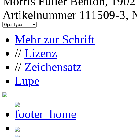
Morris Fuller Benton, 1902
Artikelnummer 111509-3, N
Mehr zur Schrift
//
Lizenz
//
Zeichensatz
Lupe