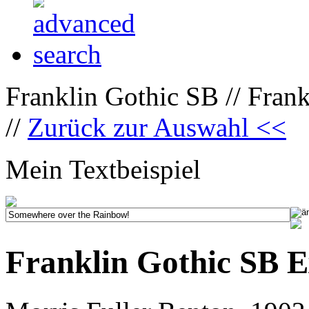
Franklin Gothic SB // Fran
//
Zurück zur Auswahl <<
Mein Textbeispiel
Franklin Gothic SB 