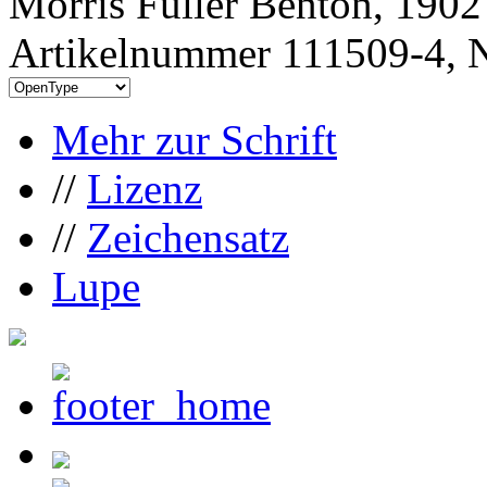
Morris Fuller Benton, 1902
Artikelnummer 111509-4, N
Mehr zur Schrift
//
Lizenz
//
Zeichensatz
Lupe