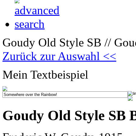
Goudy Old Style SB // Goud
Zurück zur Auswahl <<
Mein Textbeispiel
Goudy Old Style SB B