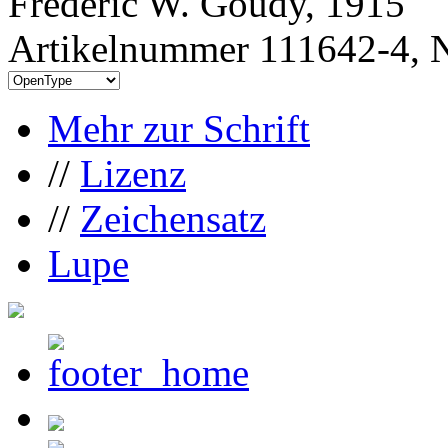
Frederic W. Goudy, 1915
Artikelnummer 111642-4, N
Mehr zur Schrift
//
Lizenz
//
Zeichensatz
Lupe