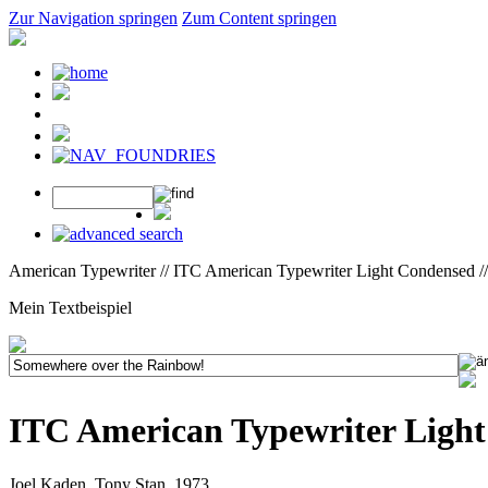
Zur Navigation springen
Zum Content springen
American Typewriter // ITC American Typewriter Light Condensed /
Mein Textbeispiel
ITC American Typewriter Ligh
Joel Kaden, Tony Stan, 1973