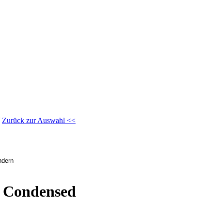
/
Zurück zur Auswahl <<
t Condensed