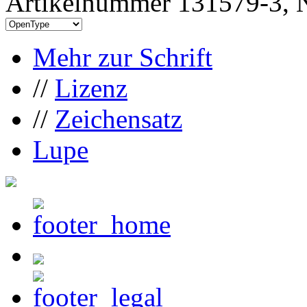
Artikelnummer 131579-3, N
Mehr zur Schrift
//
Lizenz
//
Zeichensatz
Lupe