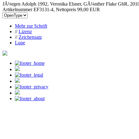
JÃ¼rgen Adolph 1992, Veronika Elsner, GÃ¼nther Flake GbR, 201
Artikelnummer EF3131-4, Nettopreis
99,00 EUR
Mehr zur Schrift
//
Lizenz
//
Zeichensatz
Lupe