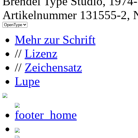
Brendel Type Studio, 1974
Artikelnummer 131555-2, N
Mehr zur Schrift
//
Lizenz
//
Zeichensatz
Lupe