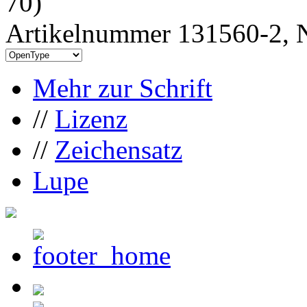
70)
Artikelnummer 131560-2, N
Mehr zur Schrift
//
Lizenz
//
Zeichensatz
Lupe