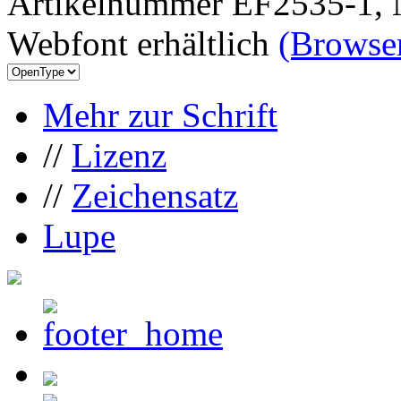
Artikelnummer EF2535-1, 
Webfont erhältlich
(Browser
Mehr zur Schrift
//
Lizenz
//
Zeichensatz
Lupe