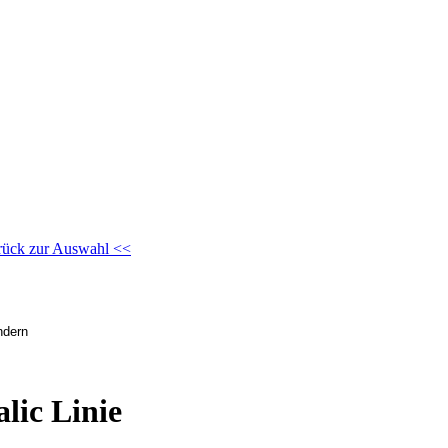
rück zur Auswahl <<
lic Linie