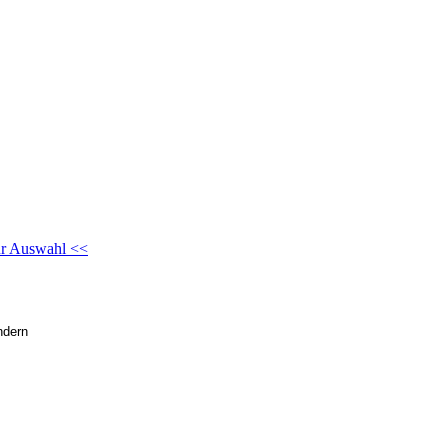
ur Auswahl <<