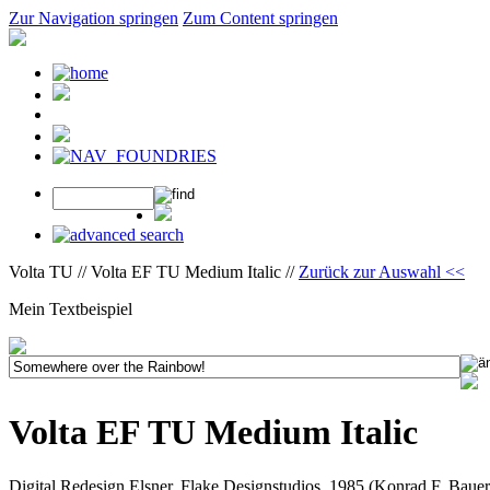
Zur Navigation springen
Zum Content springen
Volta TU // Volta EF TU Medium Italic //
Zurück zur Auswahl <<
Mein Textbeispiel
Volta EF TU Medium Italic
Digital Redesign Elsner, Flake Designstudios, 1985 (Konrad F. Baue