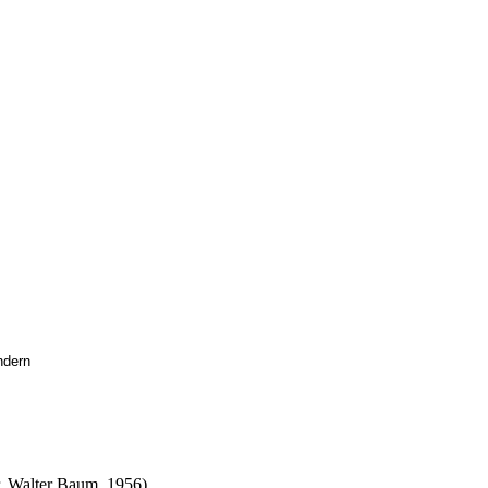
r, Walter Baum, 1956)