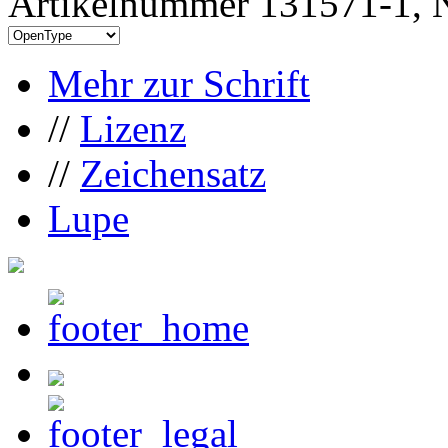
Artikelnummer 131571-1, N
Mehr zur Schrift
//
Lizenz
//
Zeichensatz
Lupe