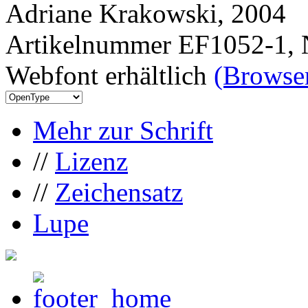
Adriane Krakowski, 2004
Artikelnummer EF1052-1, 
Webfont erhältlich
(Browser
Mehr zur Schrift
//
Lizenz
//
Zeichensatz
Lupe