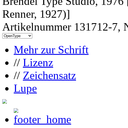
Brendel Type Studio, 1976 
Renner, 1927)]
Artikelnummer 131712-7, N
Mehr zur Schrift
//
Lizenz
//
Zeichensatz
Lupe