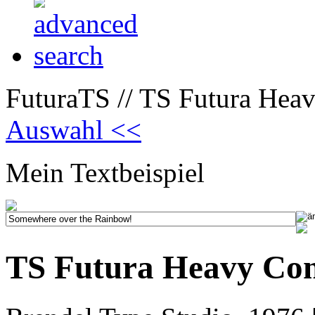
FuturaTS // TS Futura Hea
Auswahl <<
Mein Textbeispiel
TS Futura Heavy Co