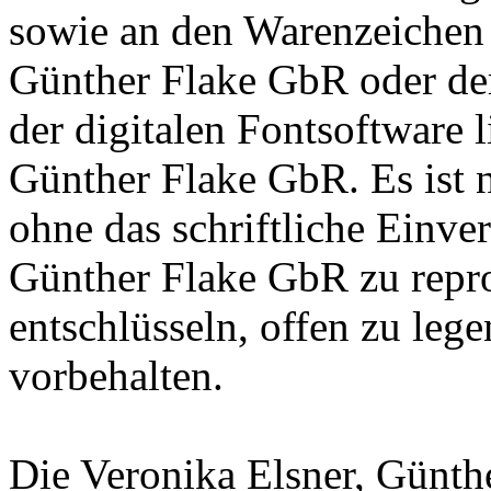
sowie an den Warenzeichen l
Günther Flake GbR oder de
der digitalen Fontsoftware l
Günther Flake GbR. Es ist n
ohne das schriftliche Einve
Günther Flake GbR zu repro
entschlüsseln, offen zu leg
vorbehalten.
Die Veronika Elsner, Günth