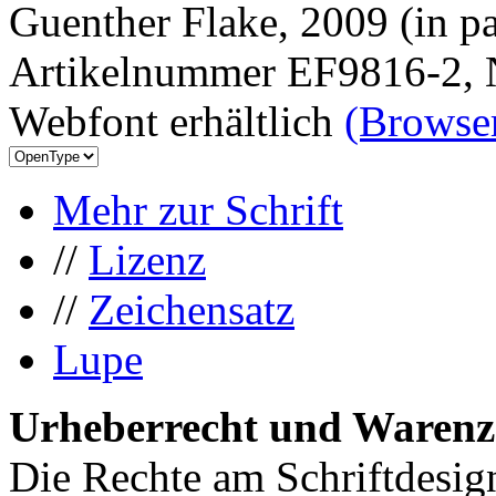
Guenther Flake, 2009 (in pa
Artikelnummer EF9816-2, 
Webfont erhältlich
(Browser
Mehr zur Schrift
//
Lizenz
//
Zeichensatz
Lupe
Urheberrecht und Warenz
Die Rechte am Schriftdesig