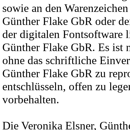
sowie an den Warenzeichen l
Günther Flake GbR oder de
der digitalen Fontsoftware l
Günther Flake GbR. Es ist n
ohne das schriftliche Einve
Günther Flake GbR zu repro
entschlüsseln, offen zu leg
vorbehalten.
Die Veronika Elsner, Günth