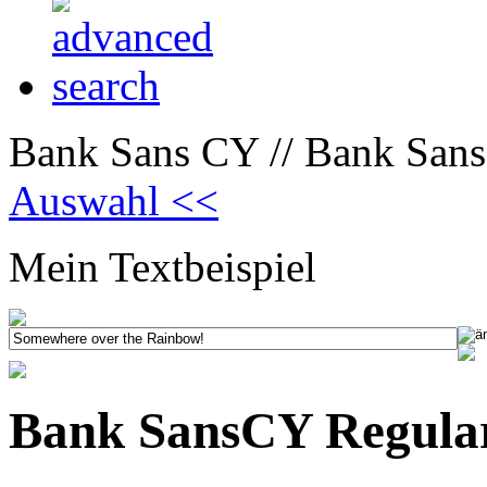
Bank Sans CY // Bank San
Auswahl <<
Mein Textbeispiel
Bank SansCY Regul