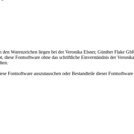
n den Warenzeichen liegen bei der Veronika Elsner, Günther Flake GbR
bt, diese Fontsoftware ohne das schriftliche Einverständnis der Veroni
lten.
iese Fontsoftware auszutauschen oder Bestandteile dieser Fontsoftware 