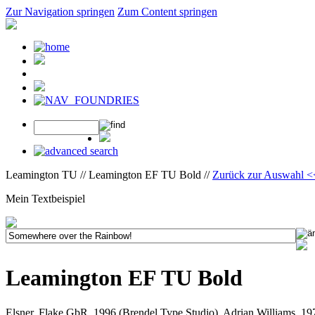
Zur Navigation springen
Zum Content springen
Leamington TU // Leamington EF TU Bold //
Zurück zur Auswahl <
Mein Textbeispiel
Leamington EF TU Bold
Elsner, Flake GbR, 1996 (Brendel Type Studio), Adrian Williams, 19