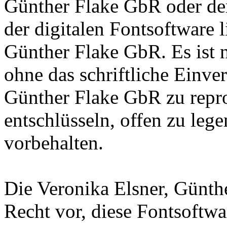
Günther Flake GbR oder de
der digitalen Fontsoftware l
Günther Flake GbR. Es ist n
ohne das schriftliche Einve
Günther Flake GbR zu repro
entschlüsseln, offen zu leg
vorbehalten.
Die Veronika Elsner, Günth
Recht vor, diese Fontsoftw