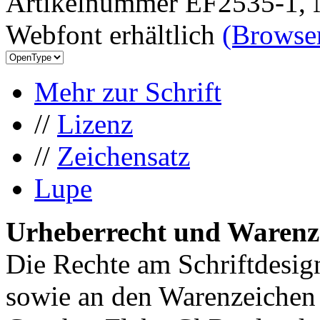
Artikelnummer EF2535-1, 
Webfont erhältlich
(Browser
Mehr zur Schrift
//
Lizenz
//
Zeichensatz
Lupe
Urheberrecht und Warenz
Die Rechte am Schriftdesig
sowie an den Warenzeichen l