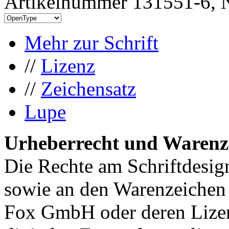
Artikelnummer 131551-6, N
Mehr zur Schrift
//
Lizenz
//
Zeichensatz
Lupe
Urheberrecht und Warenz
Die Rechte am Schriftdesig
sowie an den Warenzeichen
Fox GmbH oder deren Lizen