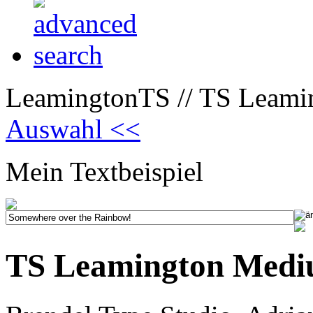
LeamingtonTS // TS Leami
Auswahl <<
Mein Textbeispiel
TS Leamington Med