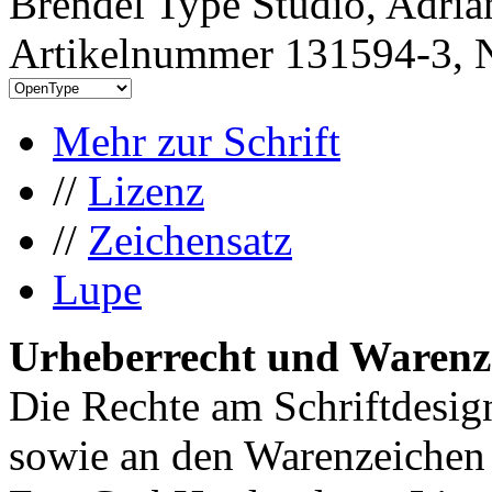
Brendel Type Studio, Adria
Artikelnummer 131594-3, N
Mehr zur Schrift
//
Lizenz
//
Zeichensatz
Lupe
Urheberrecht und Warenz
Die Rechte am Schriftdesig
sowie an den Warenzeichen