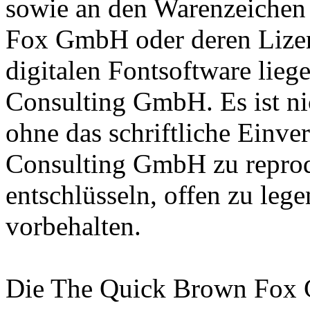
sowie an den Warenzeichen
Fox GmbH oder deren Lizen
digitalen Fontsoftware lieg
Consulting GmbH. Es ist nic
ohne das schriftliche Einve
Consulting GmbH zu reprodu
entschlüsseln, offen zu leg
vorbehalten.
Die The Quick Brown Fox 