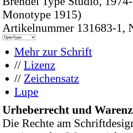
Brendel Type Studio, 1974-
Monotype 1915)
Artikelnummer 131683-1, N
Mehr zur Schrift
//
Lizenz
//
Zeichensatz
Lupe
Urheberrecht und Warenz
Die Rechte am Schriftdesig