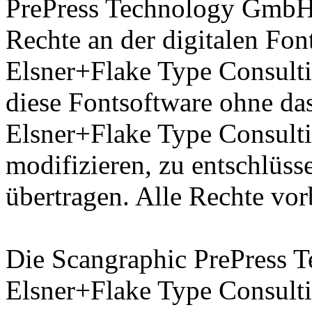
PrePress Technology GmbH 
Rechte an der digitalen Fon
Elsner+Flake Type Consulti
diese Fontsoftware ohne das
Elsner+Flake Type Consult
modifizieren, zu entschlüsse
übertragen. Alle Rechte vor
Die Scangraphic PrePress
Elsner+Flake Type Consult