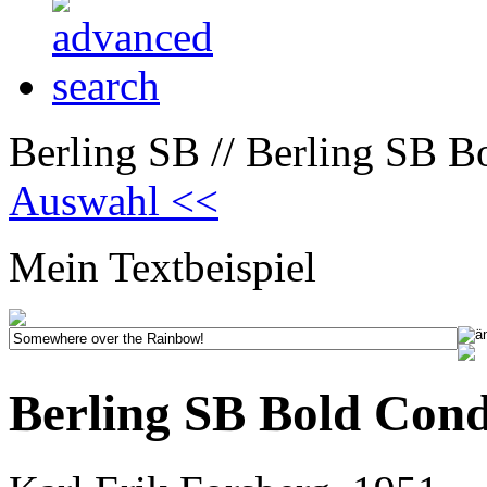
Berling SB // Berling SB B
Auswahl <<
Mein Textbeispiel
Berling SB Bold Con