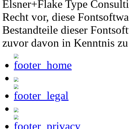
Elsner+Flake Type Consult
Recht vor, diese Fontsoftw
Bestandteile dieser Fontsof
zuvor davon in Kenntnis zu 