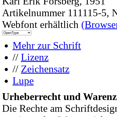
Karl Erik Forsberg, 1951
Artikelnummer 111115-5, N
Webfont erhältlich
(Browser
Mehr zur Schrift
//
Lizenz
//
Zeichensatz
Lupe
Urheberrecht und Warenz
Die Rechte am Schriftdesig