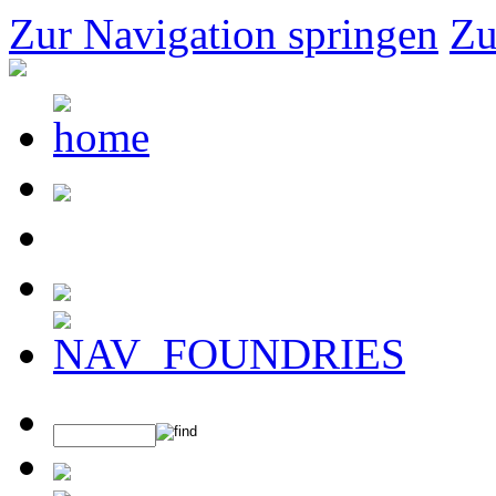
Zur Navigation springen
Zu