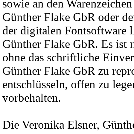
sowie an den Warenzeichen l
Günther Flake GbR oder de
der digitalen Fontsoftware l
Günther Flake GbR. Es ist n
ohne das schriftliche Einve
Günther Flake GbR zu repro
entschlüsseln, offen zu leg
vorbehalten.
Die Veronika Elsner, Günth