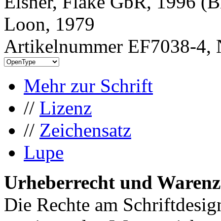
Elsner, Flake GbR, 1996 (B
Loon, 1979
Artikelnummer EF7038-4, 
Mehr zur Schrift
//
Lizenz
//
Zeichensatz
Lupe
Urheberrecht und Warenz
Die Rechte am Schriftdesig