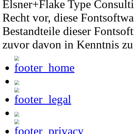
Elsner+Flake Type Consult
Recht vor, diese Fontsoftw
Bestandteile dieser Fontsof
zuvor davon in Kenntnis zu 