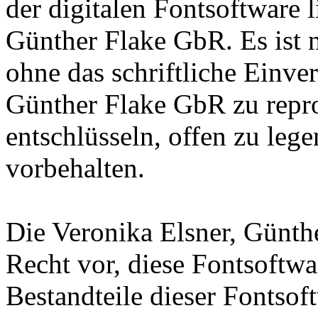
der digitalen Fontsoftware l
Günther Flake GbR. Es ist n
ohne das schriftliche Einve
Günther Flake GbR zu repro
entschlüsseln, offen zu leg
vorbehalten.
Die Veronika Elsner, Günth
Recht vor, diese Fontsoftw
Bestandteile dieser Fontsof