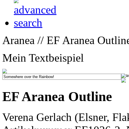
Aranea // EF Aranea Outlin
Mein Textbeispiel
EF Aranea Outline
Verena Gerlach (Elsner, Fla