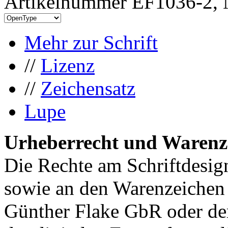
Artikelnummer EF1036-2, 
Mehr zur Schrift
//
Lizenz
//
Zeichensatz
Lupe
Urheberrecht und Warenz
Die Rechte am Schriftdesig
sowie an den Warenzeichen l
Günther Flake GbR oder de