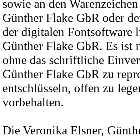
sowie an den Warenzeichen l
Günther Flake GbR oder de
der digitalen Fontsoftware l
Günther Flake GbR. Es ist n
ohne das schriftliche Einve
Günther Flake GbR zu repro
entschlüsseln, offen zu leg
vorbehalten.
Die Veronika Elsner, Günth