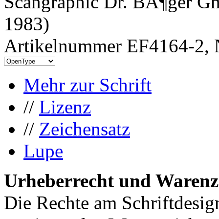
Scangraphic Dr. BÃ¶ger Gm
1983)
Artikelnummer EF4164-2, 
Mehr zur Schrift
//
Lizenz
//
Zeichensatz
Lupe
Urheberrecht und Warenz
Die Rechte am Schriftdesig