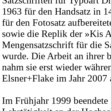
Satzschriften für Typoart D
1963 für den Handsatz in 1
für den Fotosatz aufbereite
sowie die Replik der »Kis A
Mengensatzschrift für die S
wurde. Die Arbeit an ihrer 
nahm sie erst wieder währe
Elsner+Flake im Jahr 2007 
Im Frühjahr 1999 beendete 