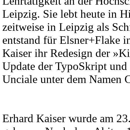
Lehrtätigkeit an der Hochs
Leipzig. Sie lebt heute in 
zeitweise in Leipzig als Sc
entstand für Elsner+Flake 
Kaiser ihr Redesign der »K
Update der TypoSkript und e
Unciale unter dem Namen C
Erhard Kaiser wurde am 23