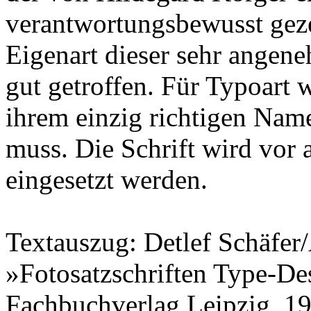
verantwortungsbewusst gez
Eigenart dieser sehr angen
gut getroffen. Für Typoart w
ihrem einzig richtigen Name
muss. Die Schrift wird vor a
eingesetzt werden.
Textauszug: Detlef Schäfer/
»Fotosatzschriften Type-De
Fachbuchverlag Leipzig, 1