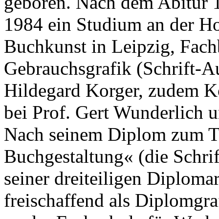
geboren. Nach dem Abitur 1
1984 ein Studium an der Ho
Buchkunst in Leipzig, Fach
Gebrauchsgrafik (Schrift-
Hildegard Korger, zudem Ko
bei Prof. Gert Wunderlich u
Nach seinem Diplom zum Th
Buchgestaltung« (die Schrif
seiner dreiteiligen Diplomar
freischaffend als Diplomgra