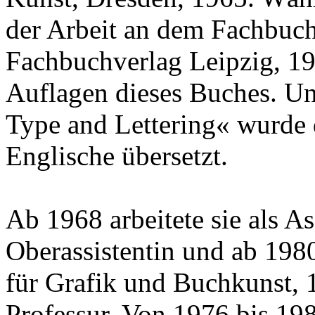
der Arbeit an dem Fachbuch
Fachbuchverlag Leipzig, 19
Auflagen dieses Buches. U
Type and Lettering« wurde 
Englische übersetzt.
Ab 1968 arbeitete sie als As
Oberassistentin und ab 198
für Grafik und Buchkunst, 1
Professur. Von 1976 bis 198