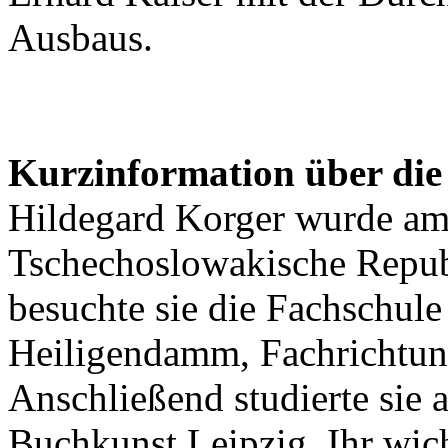
Ausbaus.
Kurzinformation über die
Hildegard Korger wurde am 
Tschechoslowakische Repub
besuchte sie die Fachschul
Heiligendamm, Fachrichtun
Anschließend studierte sie 
Buchkunst Leipzig. Ihr wic