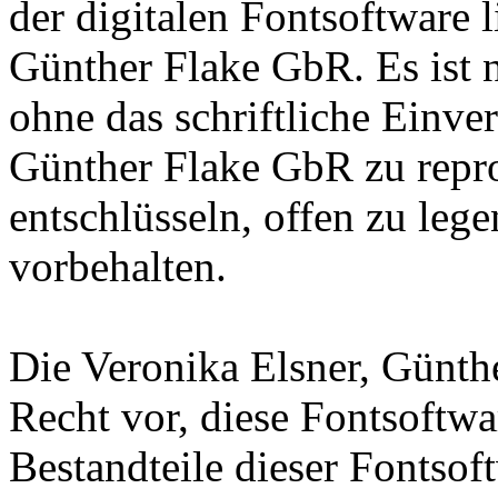
der digitalen Fontsoftware l
Günther Flake GbR. Es ist n
ohne das schriftliche Einve
Günther Flake GbR zu repro
entschlüsseln, offen zu leg
vorbehalten.
Die Veronika Elsner, Günth
Recht vor, diese Fontsoftw
Bestandteile dieser Fontsof