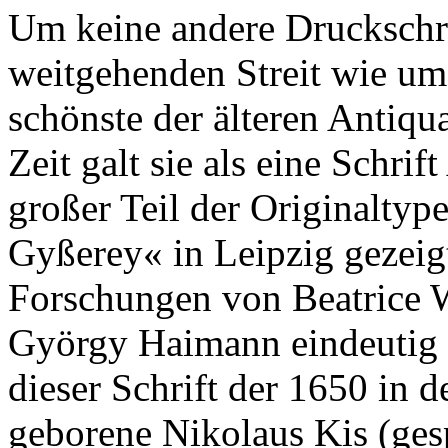
Um keine andere Druckschrif
weitgehenden Streit wie um 
schönste der älteren Antiqu
Zeit galt sie als eine Schri
großer Teil der Originalty
Gyßerey« in Leipzig gezeig
Forschungen von Beatrice 
György Haimann eindeutig 
dieser Schrift der 1650 in d
geborene Nikolaus Kis (ges