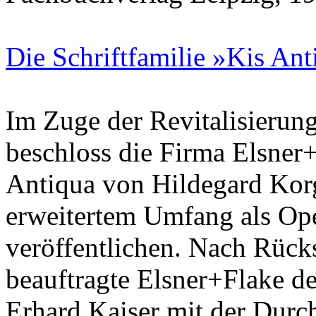
Die Schriftfamilie »Kis An
Im Zuge der Revitalisierung
beschloss die Firma Elsner
Antiqua von Hildegard Korg
erweitertem Umfang als Op
veröffentlichen. Nach Rück
beauftragte Elsner+Flake de
Erhard Kaiser mit der Durc