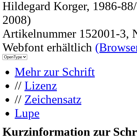
Hildegard Korger, 1986-88/
2008)
Artikelnummer 152001-3, N
Webfont erhältlich
(Browser
Mehr zur Schrift
//
Lizenz
//
Zeichensatz
Lupe
Kurzinformation zur Schr