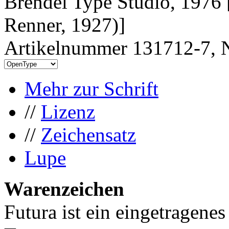
Brendel Type Studio, 1976 
Renner, 1927)]
Artikelnummer 131712-7, N
Mehr zur Schrift
//
Lizenz
//
Zeichensatz
Lupe
Warenzeichen
Futura ist ein eingetragene