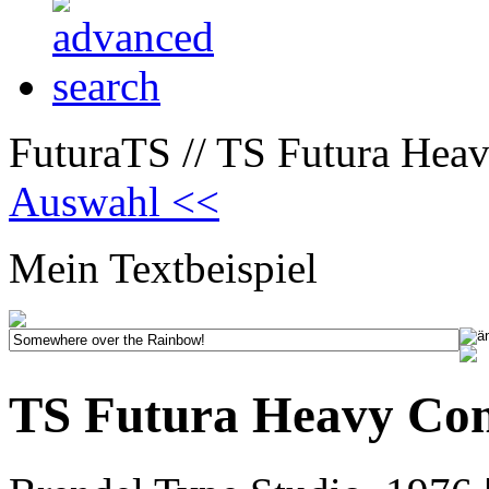
FuturaTS // TS Futura Hea
Auswahl <<
Mein Textbeispiel
TS Futura Heavy Co