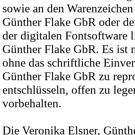
sowie an den Warenzeichen l
Günther Flake GbR oder de
der digitalen Fontsoftware l
Günther Flake GbR. Es ist n
ohne das schriftliche Einve
Günther Flake GbR zu repro
entschlüsseln, offen zu leg
vorbehalten.
Die Veronika Elsner, Günth