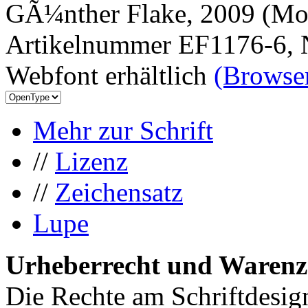
GÃ¼nther Flake, 2009 (Mor
Artikelnummer EF1176-6, 
Webfont erhältlich
(Browser
Mehr zur Schrift
//
Lizenz
//
Zeichensatz
Lupe
Urheberrecht und Warenz
Die Rechte am Schriftdesig