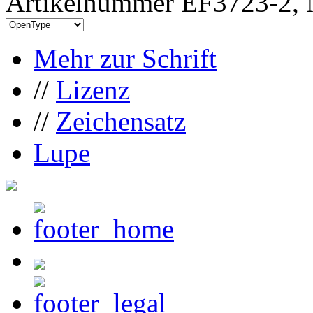
Artikelnummer EF3723-2, 
Mehr zur Schrift
//
Lizenz
//
Zeichensatz
Lupe