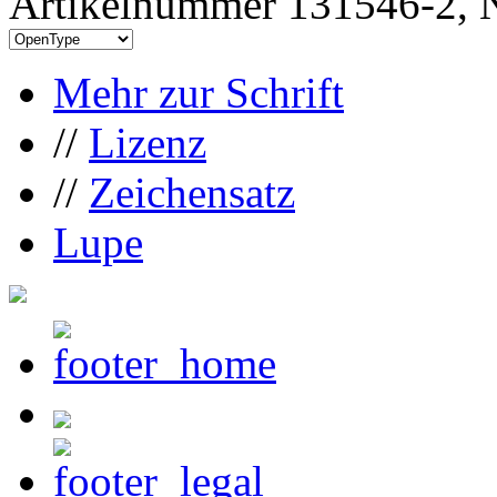
Artikelnummer 131546-2, N
Mehr zur Schrift
//
Lizenz
//
Zeichensatz
Lupe