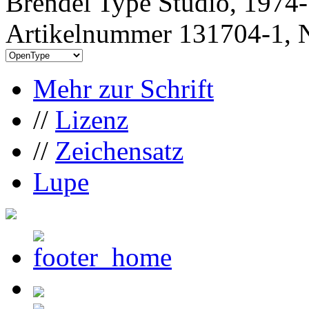
Brendel Type Studio, 1974
Artikelnummer 131704-1, N
Mehr zur Schrift
//
Lizenz
//
Zeichensatz
Lupe