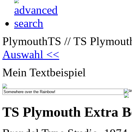
PlymouthTS // TS Plymouth
Auswahl <<
Mein Textbeispiel
TS Plymouth Extra B