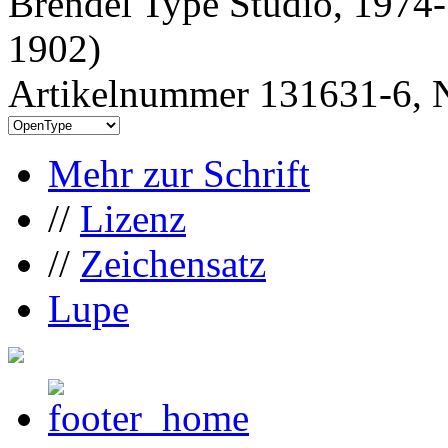
Brendel Type Studio, 1974-
1902)
Artikelnummer 131631-6, N
Mehr zur Schrift
//
Lizenz
//
Zeichensatz
Lupe