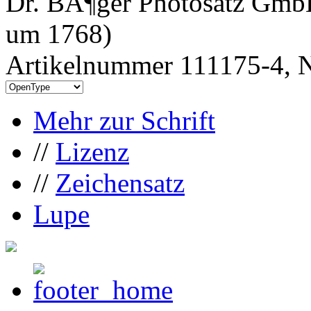
Dr. BÃ¶ger Photosatz GmbH
um 1768)
Artikelnummer 111175-4, N
Mehr zur Schrift
//
Lizenz
//
Zeichensatz
Lupe