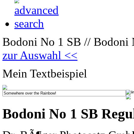
Bodoni No 1 SB // Bodoni N
zur Auswahl <<
Mein Textbeispiel
Bodoni No 1 SB Regul