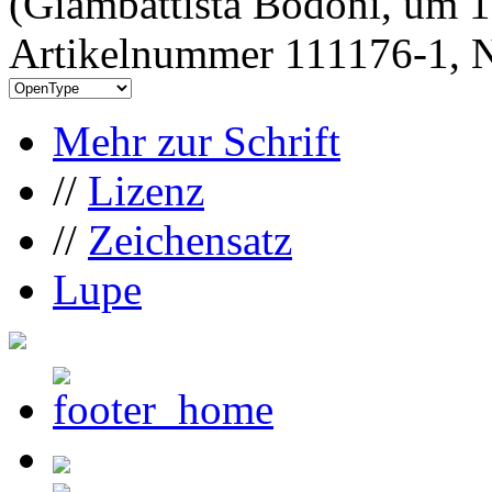
(Giambattista Bodoni, um 
Artikelnummer 111176-1, N
Mehr zur Schrift
//
Lizenz
//
Zeichensatz
Lupe