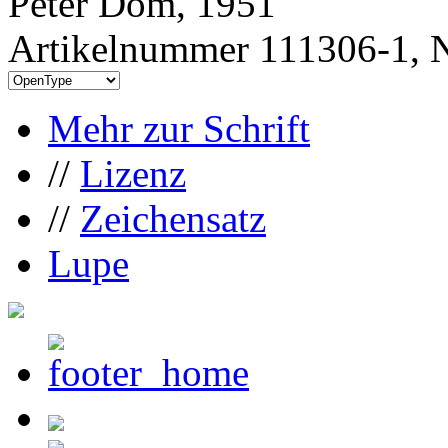
Peter Dom, 1951
Artikelnummer 111306-1, N
Mehr zur Schrift
//
Lizenz
//
Zeichensatz
Lupe