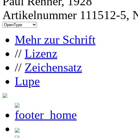
Paul Renner, 1928
Artikelnummer 111512-5, N
Mehr zur Schrift
//
Lizenz
//
Zeichensatz
Lupe