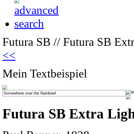
Futura SB // Futura SB Extr
<<
Mein Textbeispiel
Futura SB Extra Ligh