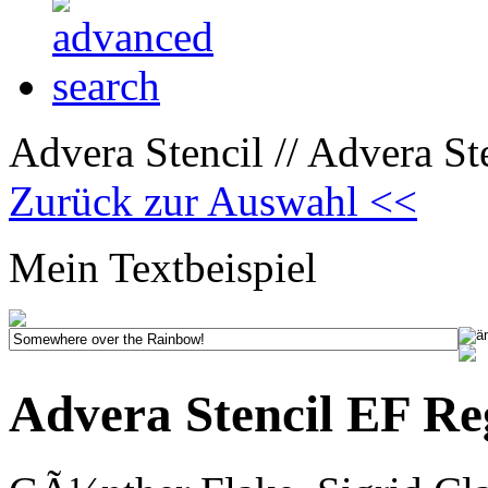
Advera Stencil // Advera St
Zurück zur Auswahl <<
Mein Textbeispiel
Advera Stencil EF R