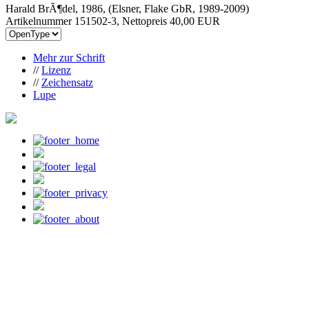
Harald BrÃ¶del, 1986, (Elsner, Flake GbR, 1989-2009)
Artikelnummer 151502-3, Nettopreis
40,00 EUR
Mehr zur Schrift
//
Lizenz
//
Zeichensatz
Lupe