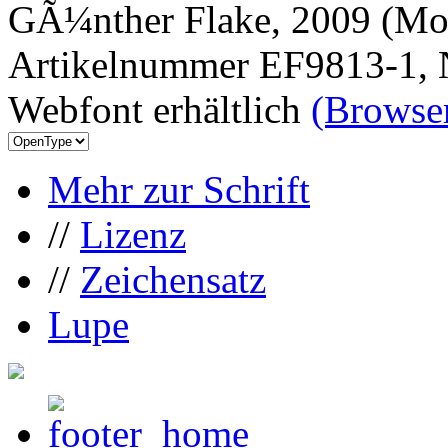
GÃ¼nther Flake, 2009 (Mor
Artikelnummer EF9813-1, 
Webfont erhältlich
(Browser
Mehr zur Schrift
//
Lizenz
//
Zeichensatz
Lupe