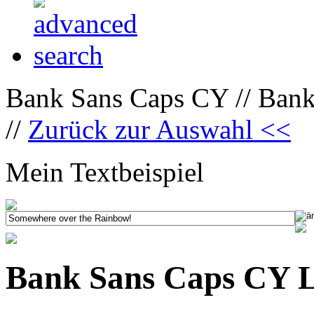
Bank Sans Caps CY // Ban
//
Zurück zur Auswahl <<
Mein Textbeispiel
Bank Sans Caps CY L