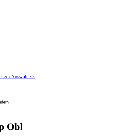
k zur Auswahl <<
p Obl