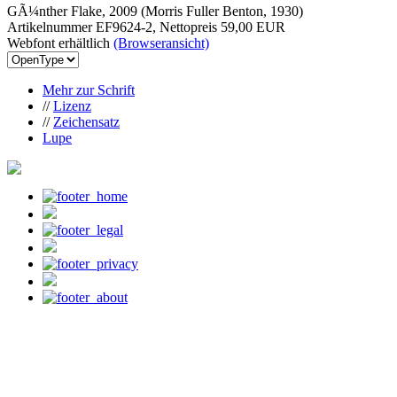
GÃ¼nther Flake, 2009 (Morris Fuller Benton, 1930)
Artikelnummer EF9624-2, Nettopreis
59,00 EUR
Webfont erhältlich
(Browseransicht)
Mehr zur Schrift
//
Lizenz
//
Zeichensatz
Lupe